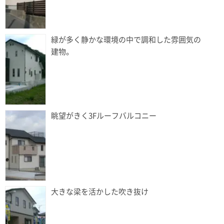
緑が多く静かな環境の中で調和した雰囲気の
建物。
眺望がきく3Fルーフバルコニー
大きな梁を活かした吹き抜け