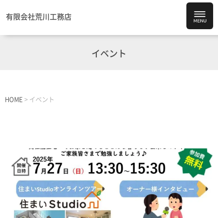
有限会社荒川工務店
イベント
HOME
>
イベント