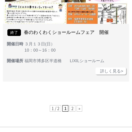
春のわくわくショールームフェア 開催
終了
開催日時
３月１３日(日）
10：00～16：00
開催場所
福岡市博多区半道橋 LIXILショールーム
詳しく見る>
1 / 2
1
2
»