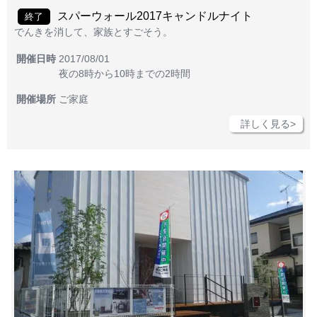
スパーウォール2017キャンドルナイト
終了
でんきを消して、家族とすごそう。
開催日時
2017/08/01
夜の8時から10時までの2時間
開催場所
ご家庭
詳しく見る>