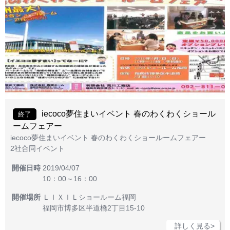
iecoco夢住まいイベント 春のわくわくショール
終了
ームフェアー
iecoco夢住まいイベント 春のわくわくショールームフェアー
2社合同イベント
開催日時
2019/04/07
10：00～16：00
開催場所
ＬＩＸＩＬショールーム福岡
福岡市博多区半道橋2丁目15-10
詳しく見る>