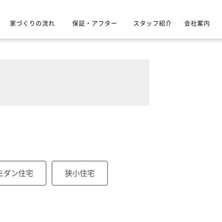
家づくりの流れ
保証・アフター
スタッフ紹介
会社案内
モダン住宅
狭小住宅